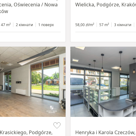
cenia, Oświecenia / Nowa
Wielicka, Podgórze, Krak
aków
47 m²
2 кімнати
1 поверх
58,00 zł/m²
57 m²
3 кімнати
Item 1 of 10
Krasickiego, Podgórze,
Henryka i Karola Czeczów,