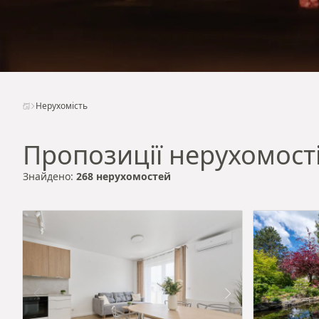
Нерухомість
Пропозиції нерухомост
Знайдено:
268 нерухомостей