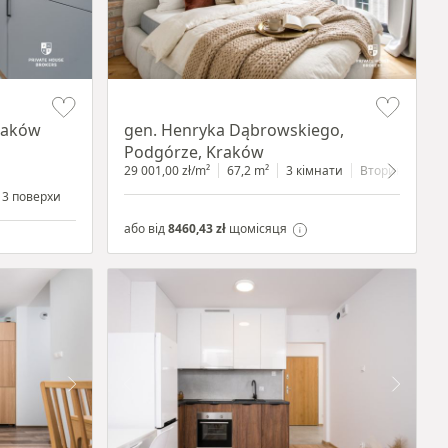
Item 1 of 9
Kraków
gen. Henryka Dąbrowskiego,
Podgórze, Kraków
29 001,00 zł/m²
67,2 m²
3 кімнати
Вторинний
3 поверхи
або від
8460,43 zł
щомісяця