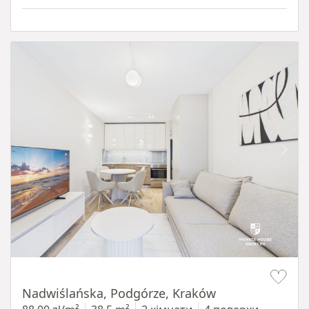
Item 1 of 13
Nadwiślańska, Podgórze, Kraków