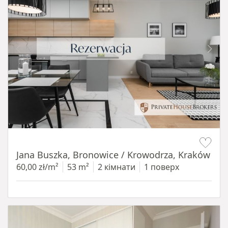
Item 1 of 14
Jana Buszka, Bronowice / Krowodrza, Kraków
60,00 zł/m²
53 m²
2 кімнати
1 поверх