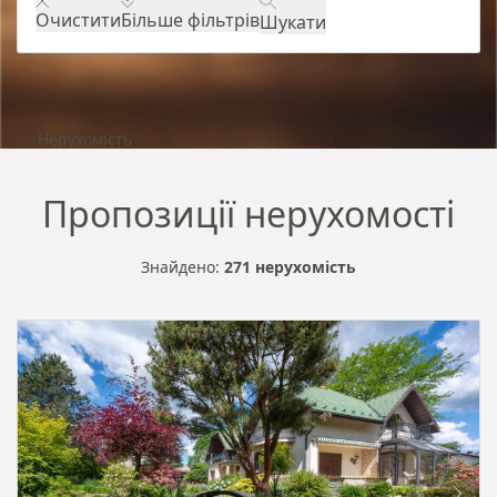
Очистити
Більше фільтрів
Шукати
Нерухомість
Пропозиції нерухомості
Знайдено:
271 нерухомість