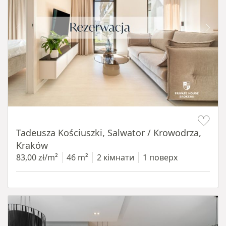
Item 1 of 12
Tadeusza Kościuszki, Salwator / Krowodrza,
Kraków
83,00 zł/m²
46 m²
2 кімнати
1 поверх