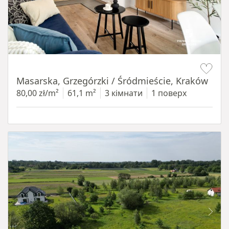
Item 1 of 16
Masarska, Grzegórzki / Śródmieście, Kraków
80,00 zł/m²
61,1 m²
3 кімнати
1 поверх