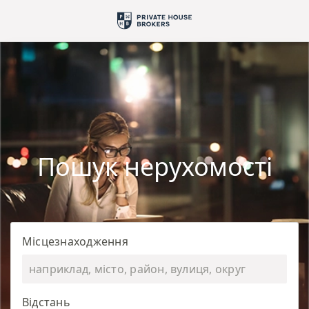
Пошук нерухомості
Місцезнаходження
Відстань