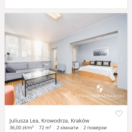
Item 1 of 12
Juliusza Lea, Krowodrza, Kraków
36,00 zł/m²
72 m²
2 кімнати
2 поверхи