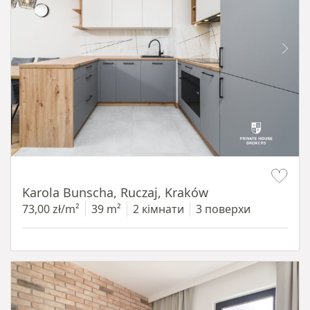
Item 1 of 12
Karola Bunscha, Ruczaj, Kraków
73,00 zł/m²
39 m²
2 кімнати
3 поверхи