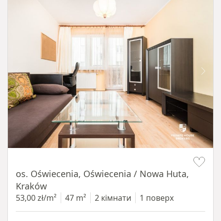
Item 1 of 12
os. Oświecenia, Oświecenia / Nowa Huta,
Kraków
53,00 zł/m²
47 m²
2 кімнати
1 поверх