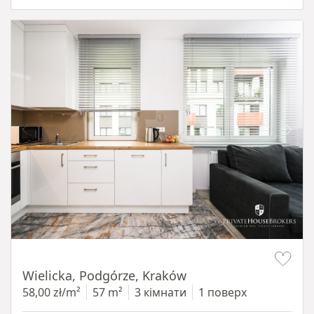
Item 1 of 11
Wielicka, Podgórze, Kraków
58,00 zł/m²
57 m²
3 кімнати
1 поверх