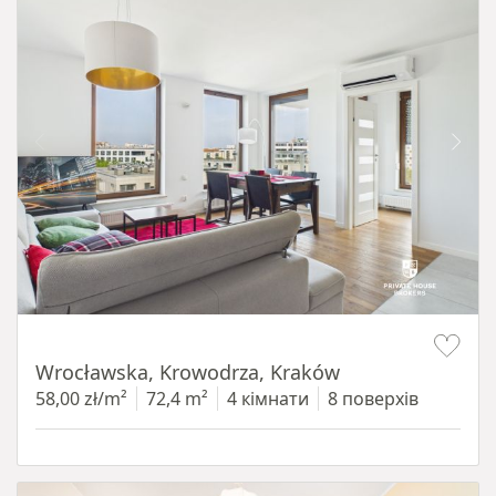
Item 1 of 11
Wrocławska, Krowodrza, Kraków
58,00 zł/m²
72,4 m²
4 кімнати
8 поверхів