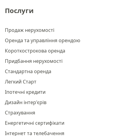
Послуги
Продаж нерухомості
Оренда та управління орендою
Короткострокова оренда
Придбання нерухомості
Стандартна оренда
Легкий Старт
Іпотечні кредити
Дизайн інтер'єрів
Страхування
Енергетичні сертифікати
Інтернет та телебачення