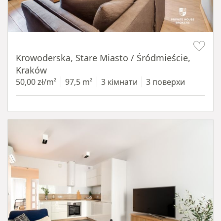
Item 1 of 18
Krowoderska, Stare Miasto / Śródmieście,
Kraków
50,00 zł/m²
97,5 m²
3 кімнати
3 поверхи