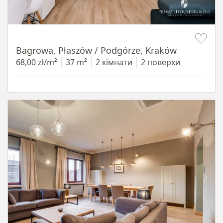
Item 1 of 14
Bagrowa, Płaszów / Podgórze, Kraków
68,00 zł/m²
37 m²
2 кімнати
2 поверхи