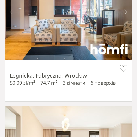
Item 1 of 15
Legnicka, Fabryczna, Wrocław
50,00 zł/m²
74,7 m²
3 кімнати
6 поверхів