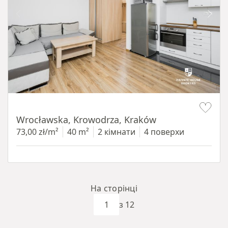
Item 1 of 15
Wrocławska, Krowodrza, Kraków
73,00 zł/m²
40 m²
2 кімнати
4 поверхи
На сторінці
з 12