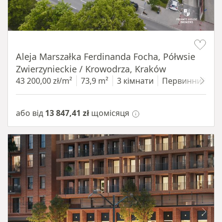
Item 1 of 11
Aleja Marszałka Ferdinanda Focha, Półwsie
Zwierzynieckie / Krowodrza, Kraków
43 200,00 zł/m²
73,9 m²
3 кімнати
Первинний
1
або від
13 847,41 zł
щомісяця