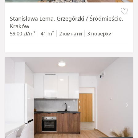
Item 1 of 13
Stanisława Lema, Grzegórzki / Śródmieście,
Kraków
59,00 zł/m²
41 m²
2 кімнати
3 поверхи