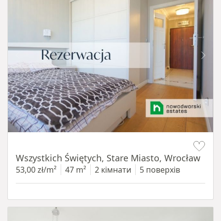
Item 1 of 14
Wszystkich Świętych, Stare Miasto, Wrocław
53,00 zł/m²
47 m²
2 кімнати
5 поверхів