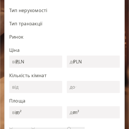
Тип нерухомості
Тип транзакції
Ринок
Ціна
PLN
PLN
Кількість кімнат
Площа
m²
m²