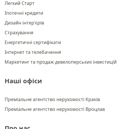
Легкий Старт
Іпотечні кредити
Дизайн інтер'єрів
Страхування
Енергетичні сертифікати
Інтернет та телебачення
Маркетинг та продаж девелоперських інвестицій
Наші офіси
Преміальне агентство нерухомості Краків
Преміальне агентство нерухомості Вроцлав
Про нас