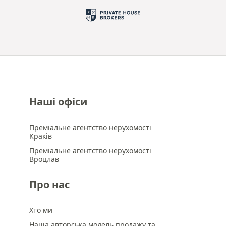
Наші офіси
Преміальне агентство нерухомості
Краків
Преміальне агентство нерухомості
Вроцлав
Про нас
Хто ми
Наша авторська модель продажу та