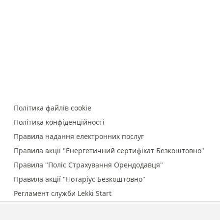
Політика файлів cookie
Політика конфіденційності
Правила надання електронних послуг
Правила акції "Енергетичний сертифікат Безкоштовно"
Правила "Поліс Страхування Орендодавця"
Правила акції "Нотаріус Безкоштовно"
Регламент служби Lekki Start
Правила онлайн-платежів