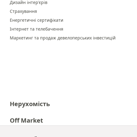
Дизайн інтер'єрів
Страхування
Енергетичні сертифікати
Інтернет та телебачення
Маркетинг та продаж девелоперських інвестицій
Нерухомість
Off Market
Кар'єра