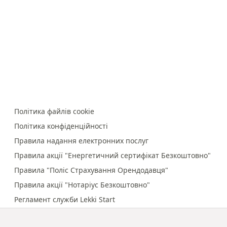
Політика файлів cookie
Політика конфіденційності
Правила надання електронних послуг
Правила акції "Енергетичний сертифікат Безкоштовно"
Правила "Поліс Страхування Орендодавця"
Правила акції "Нотаріус Безкоштовно"
Регламент служби Lekki Start
Правила онлайн-платежів