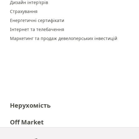
Дизайн інтер'єрів
Страхування
Енергетичні сертифікати
Інтернет та телебачення
Маркетинг та продаж девелоперських інвестицій
Нерухомість
Off Market
Кар'єра