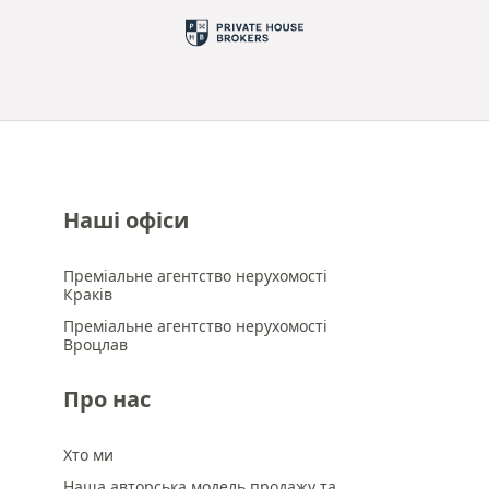
Наші офіси
Преміальне агентство нерухомості
Краків
Преміальне агентство нерухомості
Вроцлав
Про нас
Хто ми
Наша авторська модель продажу та