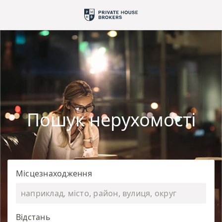
Пошук нерухомості
Місцезнаходження
Відстань