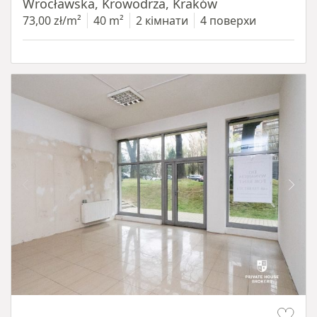
Wrocławska, Krowodrza, Kraków
73,00 zł/m²
40 m²
2 кімнати
4 поверхи
Item 1 of 5