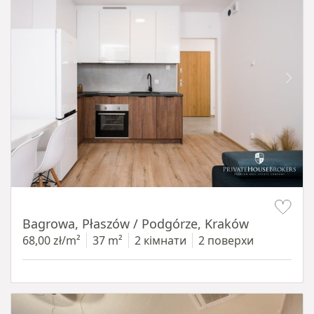
Item 1 of 14
Bagrowa, Płaszów / Podgórze, Kraków
68,00 zł/m²
37 m²
2 кімнати
2 поверхи