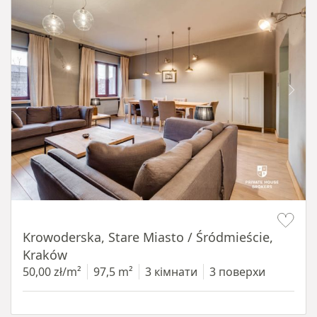
Item 1 of 18
Krowoderska, Stare Miasto / Śródmieście,
Kraków
50,00 zł/m²
97,5 m²
3 кімнати
3 поверхи