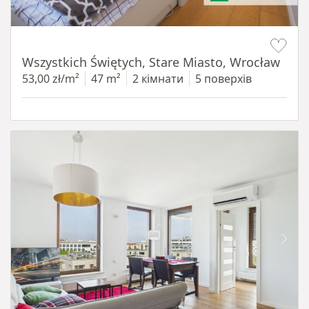
Item 1 of 14
Wszystkich Świętych, Stare Miasto, Wrocław
53,00 zł/m²
47 m²
2 кімнати
5 поверхів