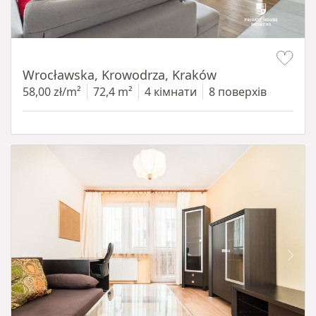
Item 1 of 11
Wrocławska, Krowodrza, Kraków
58,00 zł/m²
72,4 m²
4 кімнати
8 поверхів