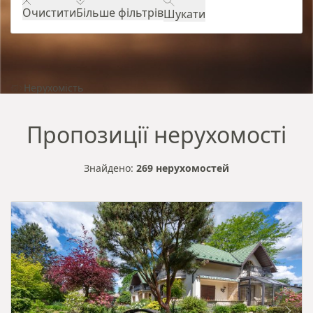
Очистити
Більше фільтрів
Шукати
Нерухомість
Пропозиції нерухомості
Знайдено:
269 нерухомостей