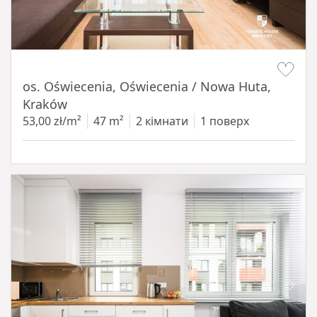
Item 1 of 12
os. Oświecenia, Oświecenia / Nowa Huta,
Kraków
53,00 zł/m²
47 m²
2 кімнати
1 поверх