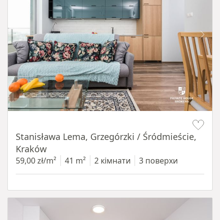
Item 1 of 13
Stanisława Lema, Grzegórzki / Śródmieście,
Kraków
59,00 zł/m²
41 m²
2 кімнати
3 поверхи