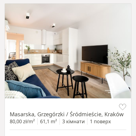
Item 1 of 16
Masarska, Grzegórzki / Śródmieście, Kraków
80,00 zł/m²
61,1 m²
3 кімнати
1 поверх