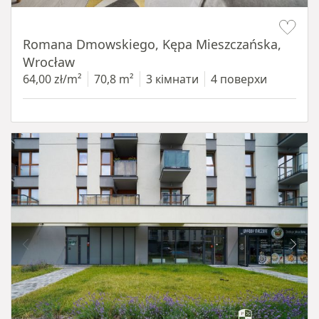
Item 1 of 19
Romana Dmowskiego, Kępa Mieszczańska,
Wrocław
64,00 zł/m²
70,8 m²
3 кімнати
4 поверхи