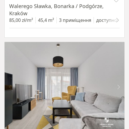
Walerego Sławka, Bonarka / Podgórze,
Kraków
85,00 zł/m²
45,4 m²
3 приміщення
доступно з 1.0