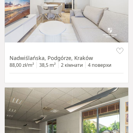
Item 1 of 13
Nadwiślańska, Podgórze, Kraków
88,00 zł/m²
38,5 m²
2 кімнати
4 поверхи