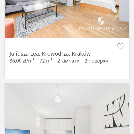
Item 1 of 12
Juliusza Lea, Krowodrza, Kraków
36,00 zł/m²
72 m²
2 кімнати
2 поверхи