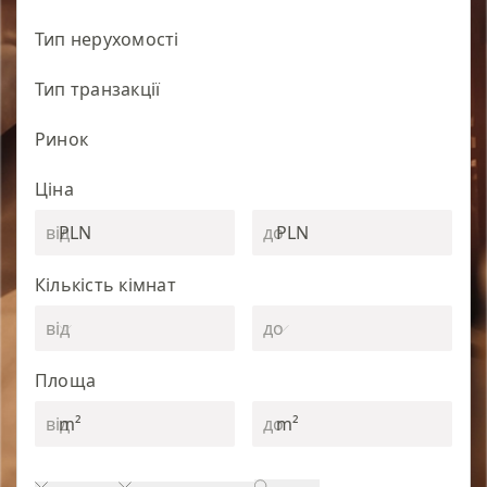
Тип нерухомості
Тип транзакції
Ринок
Ціна
PLN
PLN
Кількість кімнат
Площа
m²
m²