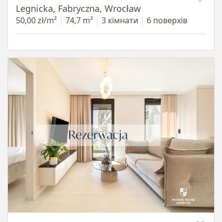
Legnicka, Fabryczna, Wrocław
50,00 zł/m²
74,7 m²
3 кімнати
6 поверхів
Item 1 of 12