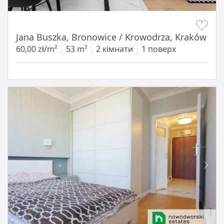
Item 1 of 14
Jana Buszka, Bronowice / Krowodrza, Kraków
60,00 zł/m²
53 m²
2 кімнати
1 поверх