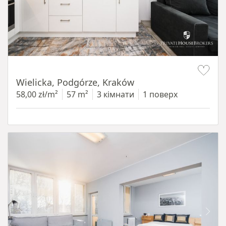
Item 1 of 11
Wielicka, Podgórze, Kraków
58,00 zł/m²
57 m²
3 кімнати
1 поверх