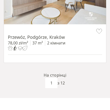
Item 1 of 11
Przewóz, Podgórze, Kraków
78,00 zł/m²
37 m²
2 кімнати
На сторінці
з 12