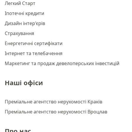
Легкий Старт
Іпотечні кредити
Дизайн інтер'єрів
Страхування
Енергетичні сертифікати
Інтернет та телебачення
Маркетинг та продаж девелоперських інвестицій
Наші офіси
Преміальне агентство нерухомості Краків
Преміальне агентство нерухомості Вроцлав
Про нас