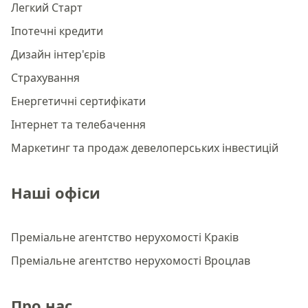
Легкий Старт
Іпотечні кредити
Дизайн інтер'єрів
Страхування
Енергетичні сертифікати
Інтернет та телебачення
Маркетинг та продаж девелоперських інвестицій
Наші офіси
Преміальне агентство нерухомості Краків
Преміальне агентство нерухомості Вроцлав
Про нас