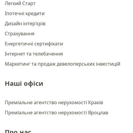
Легкий Старт
Іпотечні кредити
Дизайн інтер'єрів
Страхування
Енергетичні сертифікати
Інтернет та телебачення
Маркетинг та продаж девелоперських інвестицій
Наші офіси
Преміальне агентство нерухомості Краків
Преміальне агентство нерухомості Вроцлав
Про нас