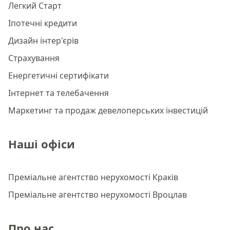
Легкий Старт
Іпотечні кредити
Дизайн інтер'єрів
Страхування
Енергетичні сертифікати
Інтернет та телебачення
Маркетинг та продаж девелоперських інвестицій
Наші офіси
Преміальне агентство нерухомості Краків
Преміальне агентство нерухомості Вроцлав
Про нас