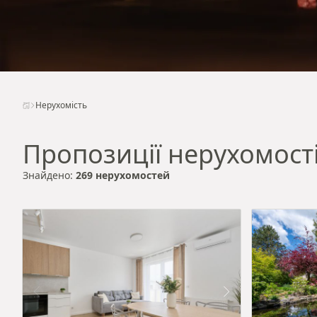
Нерухомість
Пропозиції нерухомост
Знайдено:
269 нерухомостей