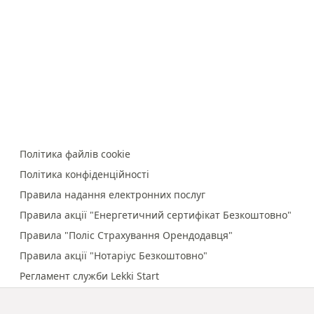
Політика файлів cookie
Політика конфіденційності
Правила надання електронних послуг
Правила акції "Енергетичний сертифікат Безкоштовно"
Правила "Поліс Страхування Орендодавця"
Правила акції "Нотаріус Безкоштовно"
Регламент служби Lekki Start
Правила онлайн-платежів