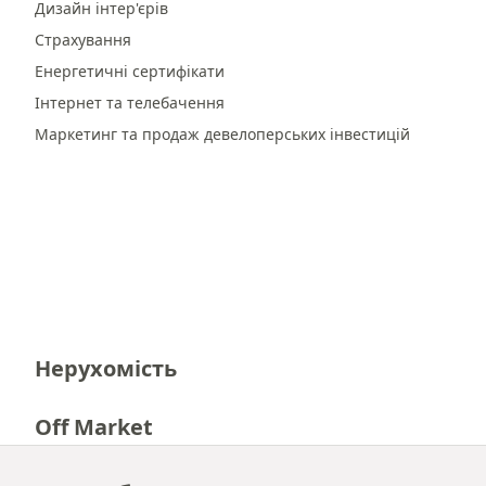
Дизайн інтер'єрів
Страхування
Енергетичні сертифікати
Інтернет та телебачення
Маркетинг та продаж девелоперських інвестицій
Нерухомість
Off Market
Кар'єра