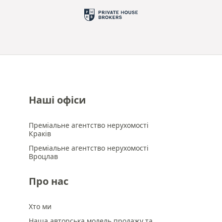
Наші офіси
Преміальне агентство нерухомості
Краків
Преміальне агентство нерухомості
Вроцлав
Про нас
Хто ми
Наша авторська модель продажу та