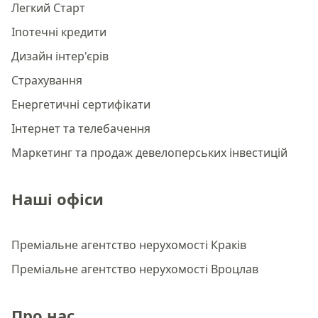
Легкий Старт
Іпотечні кредити
Дизайн інтер'єрів
Страхування
Енергетичні сертифікати
Інтернет та телебачення
Маркетинг та продаж девелоперських інвестицій
Наші офіси
Преміальне агентство нерухомості Краків
Преміальне агентство нерухомості Вроцлав
Про нас