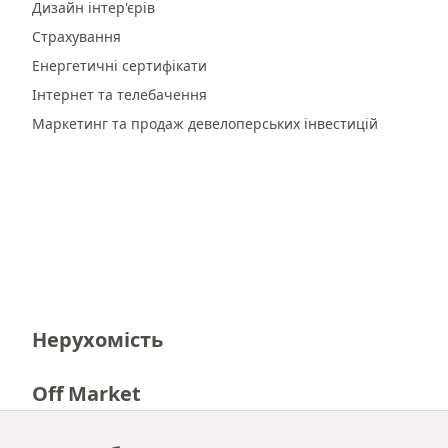
Дизайн інтер'єрів
Страхування
Енергетичні сертифікати
Інтернет та телебачення
Маркетинг та продаж девелоперських інвестицій
Нерухомість
Off Market
Кар'єра