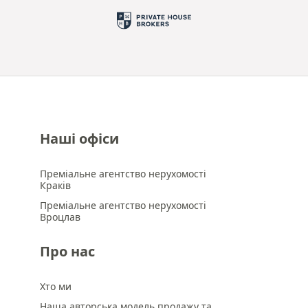
Наші офіси
Преміальне агентство нерухомості
Краків
Преміальне агентство нерухомості
Вроцлав
Про нас
Хто ми
Наша авторська модель продажу та