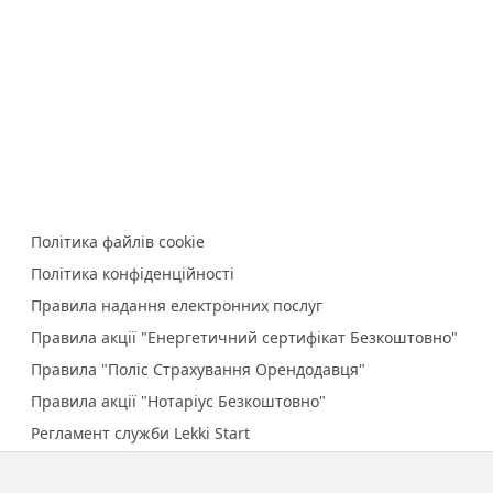
Політика файлів cookie
Політика конфіденційності
Правила надання електронних послуг
Правила акції "Енергетичний сертифікат Безкоштовно"
Правила "Поліс Страхування Орендодавця"
Правила акції "Нотаріус Безкоштовно"
Регламент служби Lekki Start
Правила онлайн-платежів