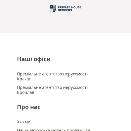
Наші офіси
Преміальне агентство нерухомості
Краків
Преміальне агентство нерухомості
Вроцлав
Про нас
Хто ми
Наша авторська модель продажу та