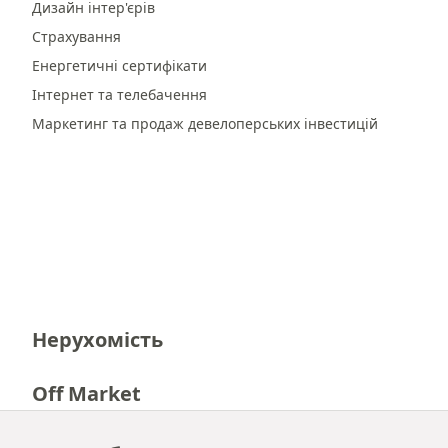
Дизайн інтер'єрів
Страхування
Енергетичні сертифікати
Інтернет та телебачення
Маркетинг та продаж девелоперських інвестицій
Нерухомість
Off Market
Кар'єра