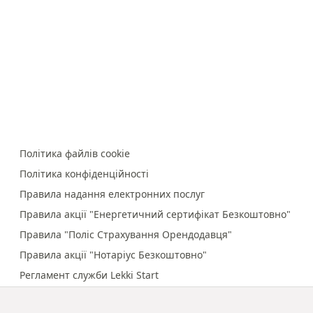
Політика файлів cookie
Політика конфіденційності
Правила надання електронних послуг
Правила акції "Енергетичний сертифікат Безкоштовно"
Правила "Поліс Страхування Орендодавця"
Правила акції "Нотаріус Безкоштовно"
Регламент служби Lekki Start
Правила онлайн-платежів