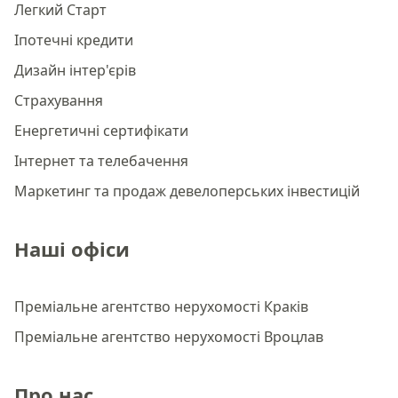
Легкий Старт
Іпотечні кредити
Дизайн інтер'єрів
Страхування
Енергетичні сертифікати
Інтернет та телебачення
Маркетинг та продаж девелоперських інвестицій
Наші офіси
Преміальне агентство нерухомості Краків
Преміальне агентство нерухомості Вроцлав
Про нас