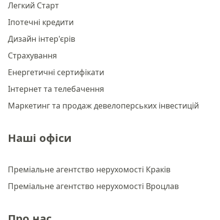
Легкий Старт
Іпотечні кредити
Дизайн інтер'єрів
Страхування
Енергетичні сертифікати
Інтернет та телебачення
Маркетинг та продаж девелоперських інвестицій
Наші офіси
Преміальне агентство нерухомості Краків
Преміальне агентство нерухомості Вроцлав
Про нас