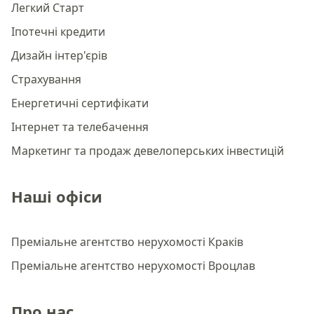
Легкий Старт
Іпотечні кредити
Дизайн інтер'єрів
Страхування
Енергетичні сертифікати
Інтернет та телебачення
Маркетинг та продаж девелоперських інвестицій
Наші офіси
Преміальне агентство нерухомості Краків
Преміальне агентство нерухомості Вроцлав
Про нас