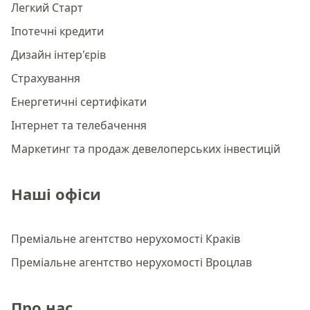
Легкий Старт
Іпотечні кредити
Дизайн інтер'єрів
Страхування
Енергетичні сертифікати
Інтернет та телебачення
Маркетинг та продаж девелоперських інвестицій
Наші офіси
Преміальне агентство нерухомості Краків
Преміальне агентство нерухомості Вроцлав
Про нас