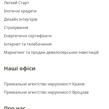
Легкий Старт
Іпотечні кредити
Дизайн інтер'єрів
Страхування
Енергетичні сертифікати
Інтернет та телебачення
Маркетинг та продаж девелоперських інвестицій
Наші офіси
Преміальне агентство нерухомості Краків
Преміальне агентство нерухомості Вроцлав
Про нас