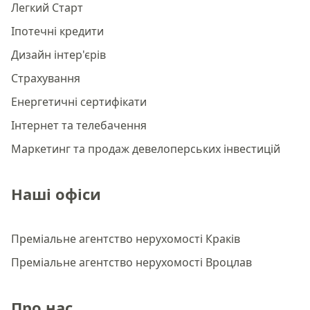
Легкий Старт
Іпотечні кредити
Дизайн інтер'єрів
Страхування
Енергетичні сертифікати
Інтернет та телебачення
Маркетинг та продаж девелоперських інвестицій
Наші офіси
Преміальне агентство нерухомості Краків
Преміальне агентство нерухомості Вроцлав
Про нас