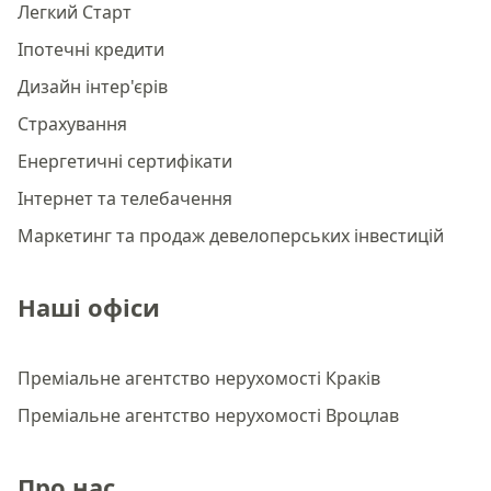
Легкий Старт
Іпотечні кредити
Дизайн інтер'єрів
Страхування
Енергетичні сертифікати
Інтернет та телебачення
Маркетинг та продаж девелоперських інвестицій
Наші офіси
Преміальне агентство нерухомості Краків
Преміальне агентство нерухомості Вроцлав
Про нас