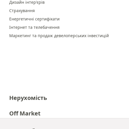
Дизайн інтер'єрів
Страхування
Енергетичні сертифікати
Інтернет та телебачення
Маркетинг та продаж девелоперських інвестицій
Нерухомість
Off Market
Кар'єра