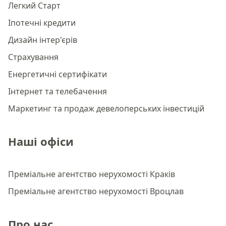
Легкий Старт
Іпотечні кредити
Дизайн інтер'єрів
Страхування
Енергетичні сертифікати
Інтернет та телебачення
Маркетинг та продаж девелоперських інвестицій
Наші офіси
Преміальне агентство нерухомості Краків
Преміальне агентство нерухомості Вроцлав
Про нас