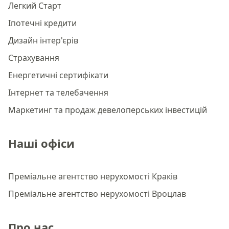
Легкий Старт
Іпотечні кредити
Дизайн інтер'єрів
Страхування
Енергетичні сертифікати
Інтернет та телебачення
Маркетинг та продаж девелоперських інвестицій
Наші офіси
Преміальне агентство нерухомості Краків
Преміальне агентство нерухомості Вроцлав
Про нас