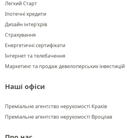
Легкий Старт
Іпотечні кредити
Дизайн інтер'єрів
Страхування
Енергетичні сертифікати
Інтернет та телебачення
Маркетинг та продаж девелоперських інвестицій
Наші офіси
Преміальне агентство нерухомості Краків
Преміальне агентство нерухомості Вроцлав
Про нас