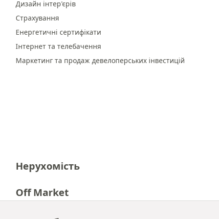
Дизайн інтер'єрів
Страхування
Енергетичні сертифікати
Інтернет та телебачення
Маркетинг та продаж девелоперських інвестицій
Нерухомість
Off Market
Кар'єра