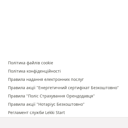
Політика файлів cookie
Політика конфіденційності
Правила надання електронних послуг
Правила акції "Енергетичний сертифікат Безкоштовно"
Правила "Поліс Страхування Орендодавця"
Правила акції "Нотаріус Безкоштовно"
Регламент служби Lekki Start
Правила онлайн-платежів