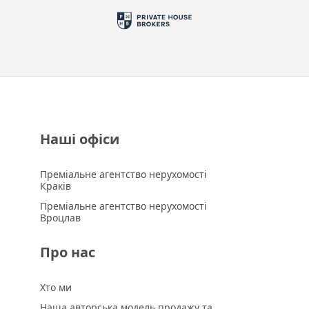
Наші офіси
Преміальне агентство нерухомості
Краків
Преміальне агентство нерухомості
Вроцлав
Про нас
Хто ми
Наша авторська модель продажу та