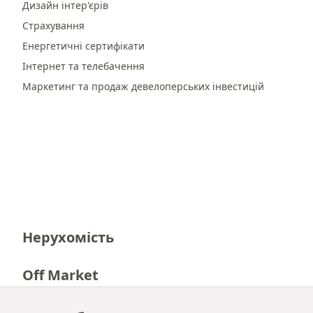
Дизайн інтер'єрів
Страхування
Енергетичні сертифікати
Інтернет та телебачення
Маркетинг та продаж девелоперських інвестицій
Нерухомість
Off Market
Кар'єра