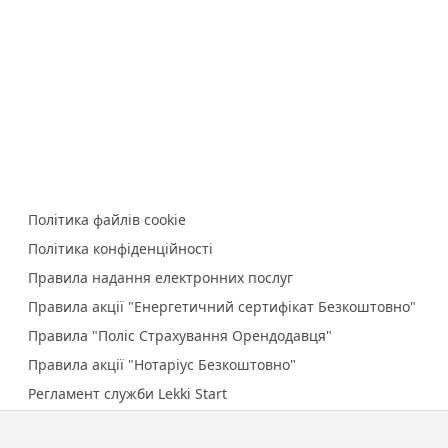
Політика файлів cookie
Політика конфіденційності
Правила надання електронних послуг
Правила акції "Енергетичний сертифікат Безкоштовно"
Правила "Поліс Страхування Орендодавця"
Правила акції "Нотаріус Безкоштовно"
Регламент служби Lekki Start
Правила онлайн-платежів