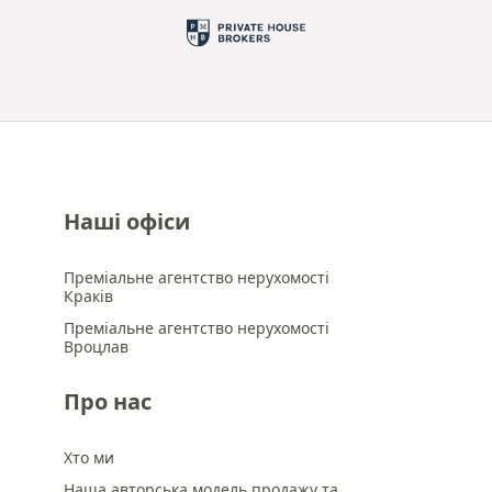
Наші офіси
Преміальне агентство нерухомості
Краків
Преміальне агентство нерухомості
Вроцлав
Про нас
Хто ми
Наша авторська модель продажу та