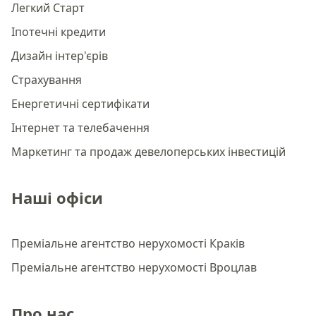
Легкий Старт
Іпотечні кредити
Дизайн інтер'єрів
Страхування
Енергетичні сертифікати
Інтернет та телебачення
Маркетинг та продаж девелоперських інвестицій
Наші офіси
Преміальне агентство нерухомості Краків
Преміальне агентство нерухомості Вроцлав
Про нас