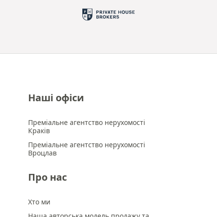
Наші офіси
Преміальне агентство нерухомості
Краків
Преміальне агентство нерухомості
Вроцлав
Про нас
Хто ми
Наша авторська модель продажу та