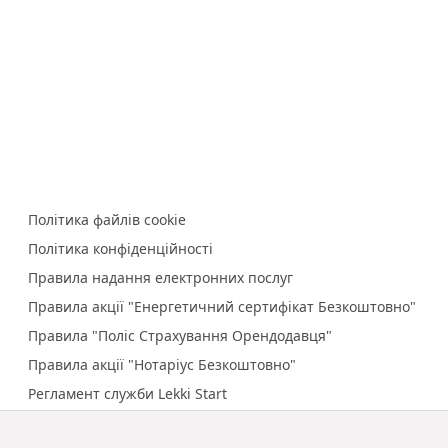
Політика файлів cookie
Політика конфіденційності
Правила надання електронних послуг
Правила акції "Енергетичний сертифікат Безкоштовно"
Правила "Поліс Страхування Орендодавця"
Правила акції "Нотаріус Безкоштовно"
Регламент служби Lekki Start
Правила онлайн-платежів