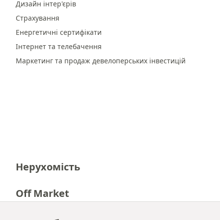
Дизайн інтер'єрів
Страхування
Енергетичні сертифікати
Інтернет та телебачення
Маркетинг та продаж девелоперських інвестицій
Нерухомість
Off Market
Кар'єра