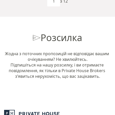
з 12
Розсилка
Жодна з поточних пропозицій не відповідає вашим 
очікуванням? Не хвилюйтесь.

Підпишіться на нашу розсилку, і ви отримаєте 
повідомлення, як тільки в Private House Brokers 
з’явиться нерухомість, що вас зацікавить.