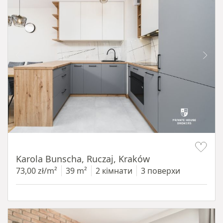
Item 1 of 12
Karola Bunscha, Ruczaj, Kraków
73,00 zł/m²
39 m²
2 кімнати
3 поверхи