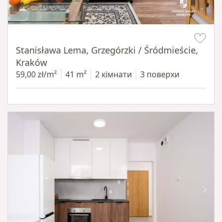
Item 1 of 13
Stanisława Lema, Grzegórzki / Śródmieście,
Kraków
59,00 zł/m²
41 m²
2 кімнати
3 поверхи