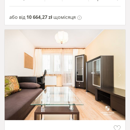
або від
10 664,27 zł
щомісяця
Item 1 of 12