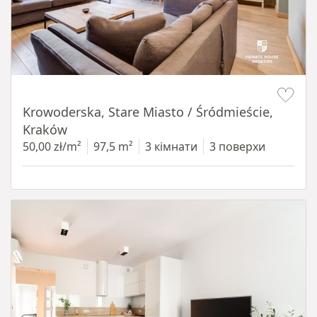
Item 1 of 18
Krowoderska, Stare Miasto / Śródmieście,
Kraków
50,00 zł/m²
97,5 m²
3 кімнати
3 поверхи