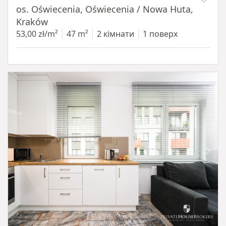
os. Oświecenia, Oświecenia / Nowa Huta,
Kraków
53,00 zł/m²
47 m²
2 кімнати
1 поверх