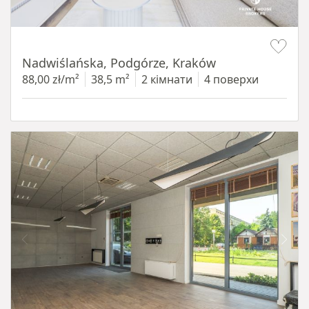
Item 1 of 13
Nadwiślańska, Podgórze, Kraków
88,00 zł/m²
38,5 m²
2 кімнати
4 поверхи