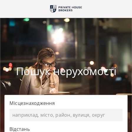
Пошук нерухомості
Місцезнаходження
Відстань