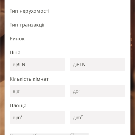
Тип нерухомості
Тип транзакції
Ринок
Ціна
PLN
PLN
Кількість кімнат
Площа
m²
m²