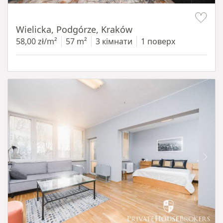
Item 1 of 11
Wielicka, Podgórze, Kraków
58,00 zł/m²
57 m²
3 кімнати
1 поверх