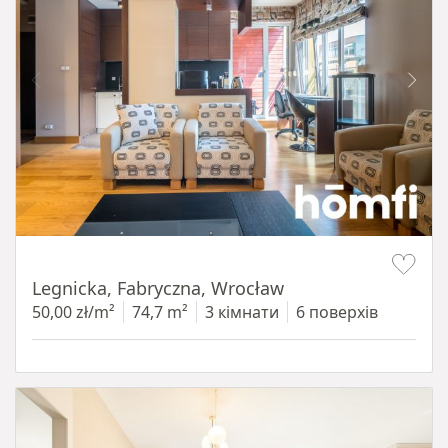
Item 1 of 15
Legnicka, Fabryczna, Wrocław
50,00 zł/m²
74,7 m²
3 кімнати
6 поверхів