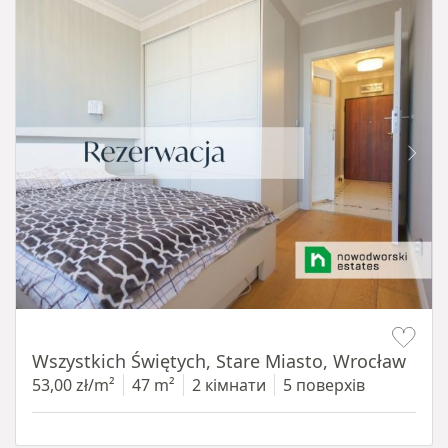
Item 1 of 14
Wszystkich Świętych, Stare Miasto, Wrocław
53,00 zł/m²
47 m²
2 кімнати
5 поверхів