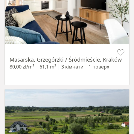
Item 1 of 16
Masarska, Grzegórzki / Śródmieście, Kraków
80,00 zł/m²
61,1 m²
3 кімнати
1 поверх