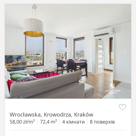
Item 1 of 11
Wrocławska, Krowodrza, Kraków
58,00 zł/m²
72,4 m²
4 кімнати
8 поверхів