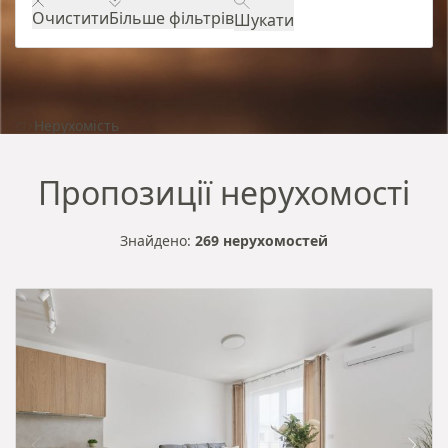
Очистити
Більше фільтрів
Шукати
Нерухомість
Пропозиції нерухомості
Знайдено:
269 нерухомостей