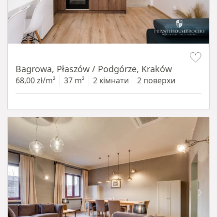
Item 1 of 14
Bagrowa, Płaszów / Podgórze, Kraków
68,00 zł/m²
37 m²
2 кімнати
2 поверхи