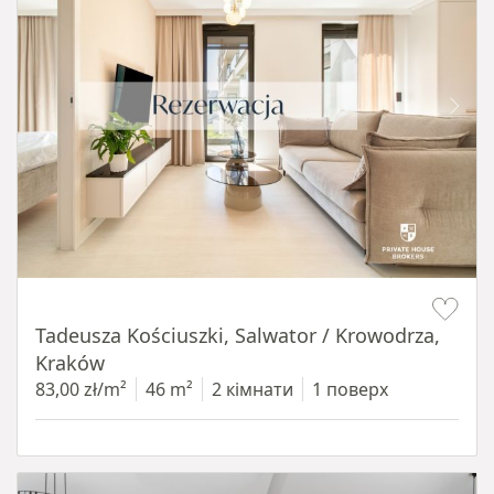
Item 1 of 12
Tadeusza Kościuszki, Salwator / Krowodrza,
Kraków
83,00 zł/m²
46 m²
2 кімнати
1 поверх