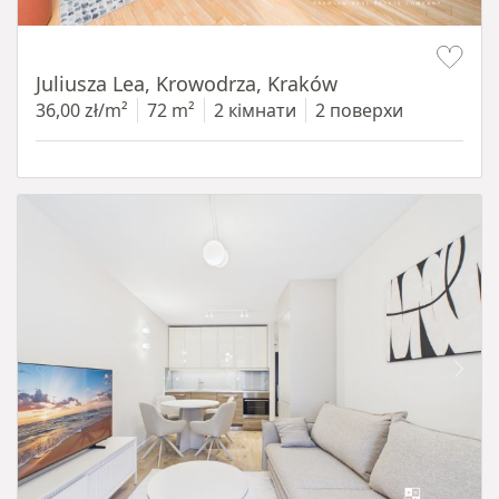
Item 1 of 12
Juliusza Lea, Krowodrza, Kraków
36,00 zł/m²
72 m²
2 кімнати
2 поверхи