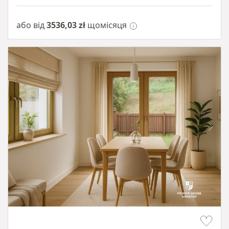
або від
3536,03 zł
щомісяця
Item 1 of 10