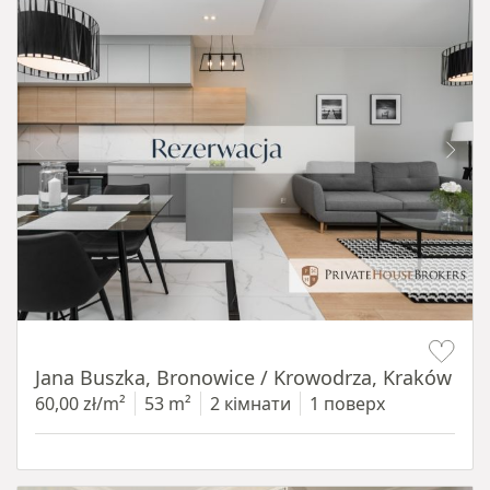
Item 1 of 14
Jana Buszka, Bronowice / Krowodrza, Kraków
60,00 zł/m²
53 m²
2 кімнати
1 поверх