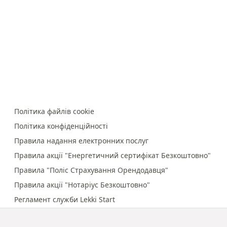
Політика файлів cookie
Політика конфіденційності
Правила надання електронних послуг
Правила акції "Енергетичний сертифікат Безкоштовно"
Правила "Поліс Страхування Орендодавця"
Правила акції "Нотаріус Безкоштовно"
Регламент служби Lekki Start
Правила онлайн-платежів