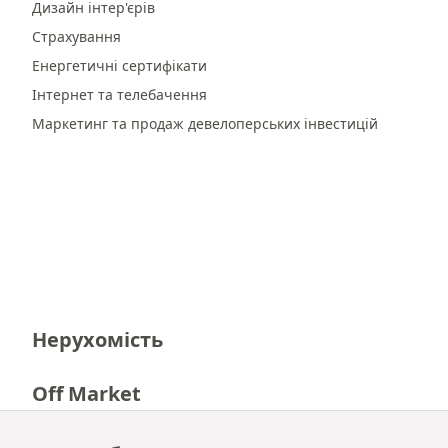
Дизайн інтер'єрів
Страхування
Енергетичні сертифікати
Інтернет та телебачення
Маркетинг та продаж девелоперських інвестицій
Нерухомість
Off Market
Кар'єра