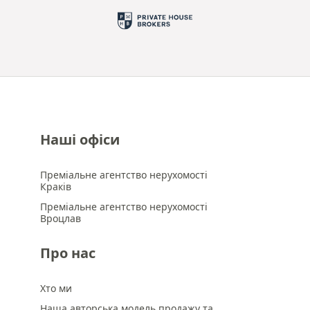
Наші офіси
Преміальне агентство нерухомості
Краків
Преміальне агентство нерухомості
Вроцлав
Про нас
Хто ми
Наша авторська модель продажу та