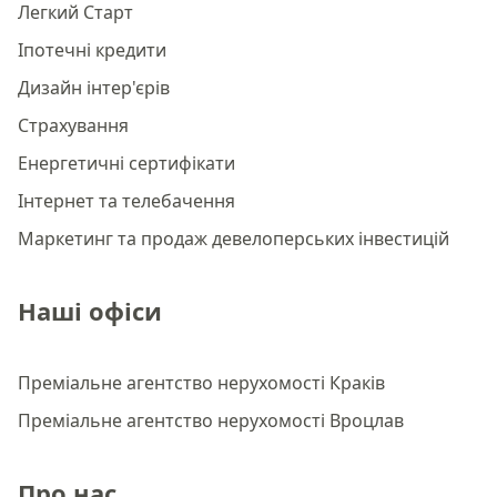
Легкий Старт
Іпотечні кредити
Дизайн інтер'єрів
Страхування
Енергетичні сертифікати
Інтернет та телебачення
Маркетинг та продаж девелоперських інвестицій
Наші офіси
Преміальне агентство нерухомості Краків
Преміальне агентство нерухомості Вроцлав
Про нас