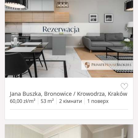
Item 1 of 14
Jana Buszka, Bronowice / Krowodrza, Kraków
60,00 zł/m²
53 m²
2 кімнати
1 поверх