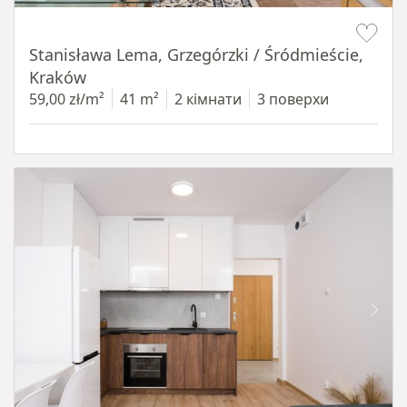
Item 1 of 13
Stanisława Lema, Grzegórzki / Śródmieście,
Kraków
59,00 zł/m²
41 m²
2 кімнати
3 поверхи