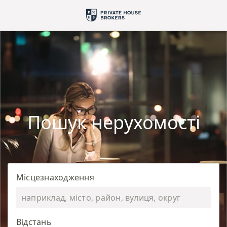
Пошук нерухомості
Місцезнаходження
Відстань