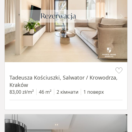
Item 1 of 12
Tadeusza Kościuszki, Salwator / Krowodrza,
Kraków
83,00 zł/m²
46 m²
2 кімнати
1 поверх