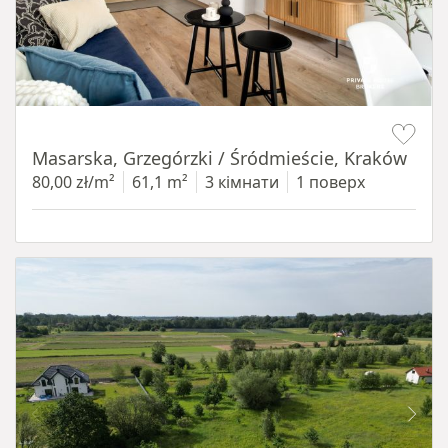
Item 1 of 16
Masarska, Grzegórzki / Śródmieście, Kraków
80,00 zł/m²
61,1 m²
3 кімнати
1 поверх