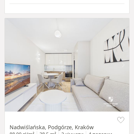
Item 1 of 13
Nadwiślańska, Podgórze, Kraków