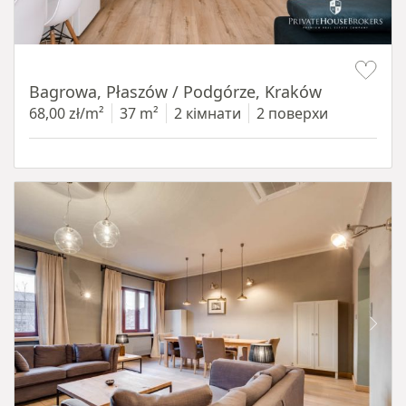
Item 1 of 14
Bagrowa, Płaszów / Podgórze, Kraków
68,00 zł/m²
37 m²
2 кімнати
2 поверхи