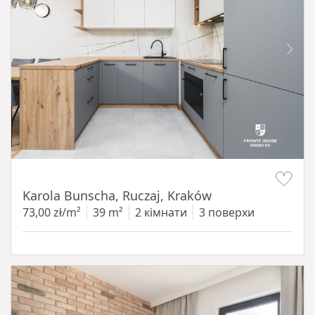
Item 1 of 12
Karola Bunscha, Ruczaj, Kraków
73,00 zł/m²
39 m²
2 кімнати
3 поверхи