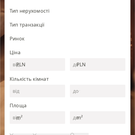
Тип нерухомості
Тип транзакції
Ринок
Ціна
PLN
PLN
Кількість кімнат
Площа
m²
m²