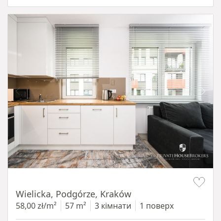
Item 1 of 11
Wielicka, Podgórze, Kraków
58,00 zł/m²
57 m²
3 кімнати
1 поверх