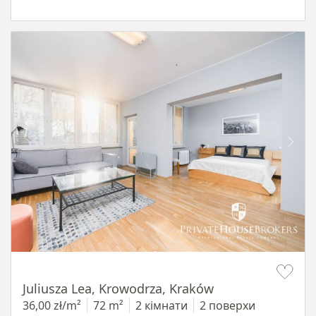
Item 1 of 12
Juliusza Lea, Krowodrza, Kraków
36,00 zł/m²
72 m²
2 кімнати
2 поверхи