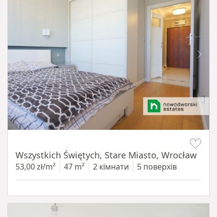
Item 1 of 14
Wszystkich Świętych, Stare Miasto, Wrocław
53,00 zł/m²
47 m²
2 кімнати
5 поверхів