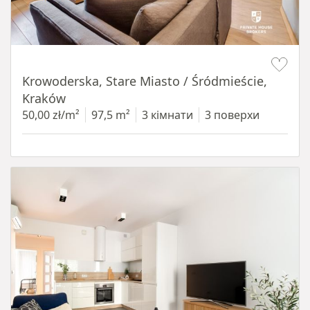
Item 1 of 18
Krowoderska, Stare Miasto / Śródmieście,
Kraków
50,00 zł/m²
97,5 m²
3 кімнати
3 поверхи