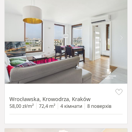
Item 1 of 11
Wrocławska, Krowodrza, Kraków
58,00 zł/m²
72,4 m²
4 кімнати
8 поверхів