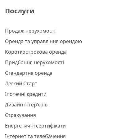
Послуги
Продаж нерухомості
Оренда та управління орендою
Короткострокова оренда
Придбання нерухомості
Стандартна оренда
Легкий Старт
Іпотечні кредити
Дизайн інтер'єрів
Страхування
Енергетичні сертифікати
Інтернет та телебачення