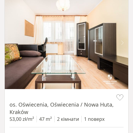
Item 1 of 12
os. Oświecenia, Oświecenia / Nowa Huta,
Kraków
53,00 zł/m²
47 m²
2 кімнати
1 поверх