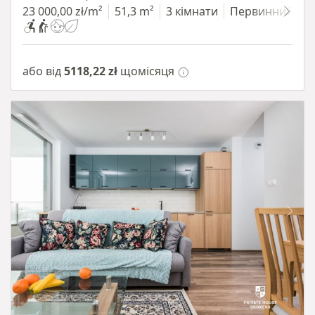
23 000,00 zł/m²
51,3 m²
3 кімнати
Первинний
або від
5118,22 zł
щомісяця