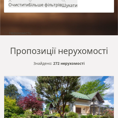
Очистити
Більше фільтрів
Шукати
Нерухомість
Пропозиції нерухомості
Знайдено:
272 нерухомості