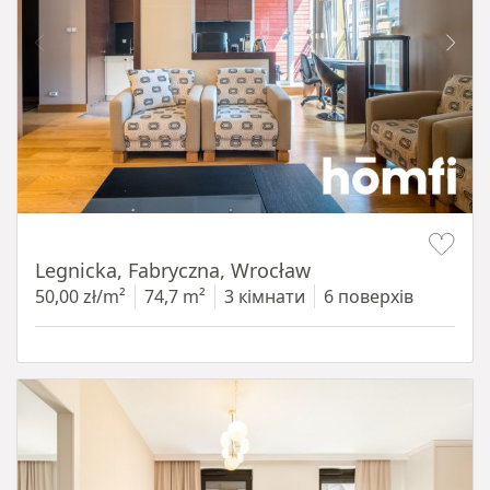
Item 1 of 15
Legnicka, Fabryczna, Wrocław
50,00 zł/m²
74,7 m²
3 кімнати
6 поверхів