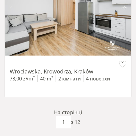
Item 1 of 15
Wrocławska, Krowodrza, Kraków
73,00 zł/m²
40 m²
2 кімнати
4 поверхи
На сторінці
з 12