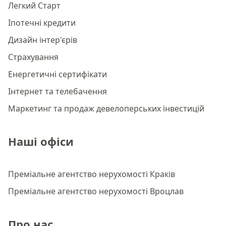
Легкий Старт
Іпотечні кредити
Дизайн інтер'єрів
Страхування
Енергетичні сертифікати
Інтернет та телебачення
Маркетинг та продаж девелоперських інвестицій
Наші офіси
Преміальне агентство нерухомості Краків
Преміальне агентство нерухомості Вроцлав
Про нас