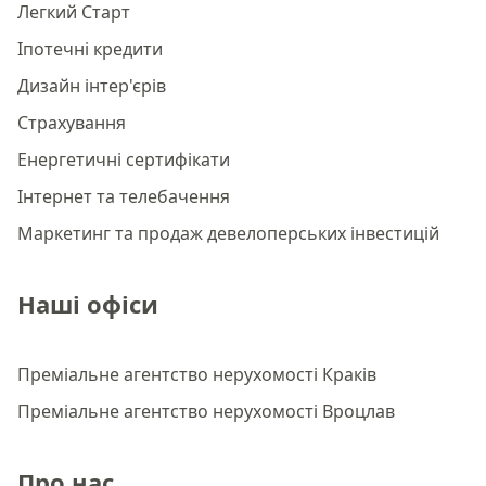
Легкий Старт
Іпотечні кредити
Дизайн інтер'єрів
Страхування
Енергетичні сертифікати
Інтернет та телебачення
Маркетинг та продаж девелоперських інвестицій
Наші офіси
Преміальне агентство нерухомості Краків
Преміальне агентство нерухомості Вроцлав
Про нас