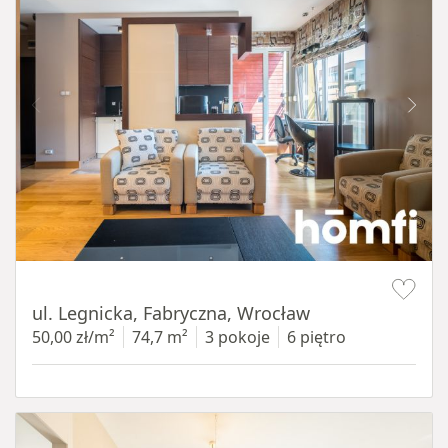
Item 1 of 15
ul. Legnicka, Fabryczna, Wrocław
50,00 zł/m²
74,7 m²
3 pokoje
6 piętro