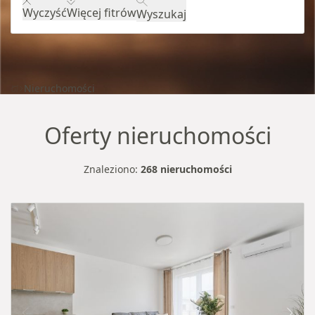
Wyczyść
Więcej fitrów
Wyszukaj
Nieruchomości
Oferty nieruchomości
Znaleziono:
268 nieruchomości