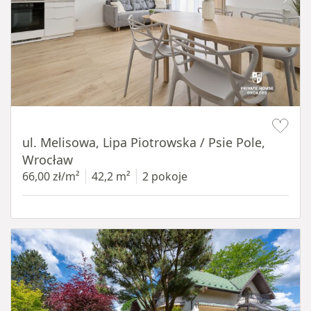
Item 1 of 19
ul. Melisowa, Lipa Piotrowska / Psie Pole,
Wrocław
66,00 zł/m²
42,2 m²
2 pokoje