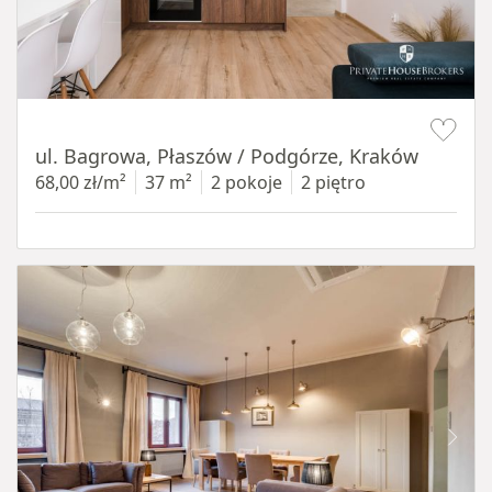
Item 1 of 14
ul. Bagrowa, Płaszów / Podgórze, Kraków
68,00 zł/m²
37 m²
2 pokoje
2 piętro