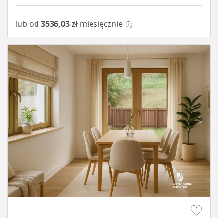
lub od
3536,03 zł
miesięcznie
Item 1 of 10