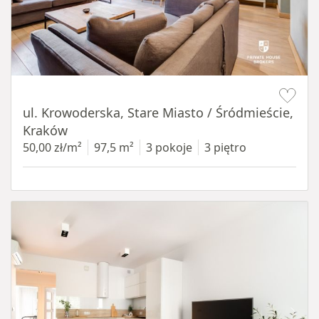
Item 1 of 18
ul. Krowoderska, Stare Miasto / Śródmieście,
Kraków
50,00 zł/m²
97,5 m²
3 pokoje
3 piętro