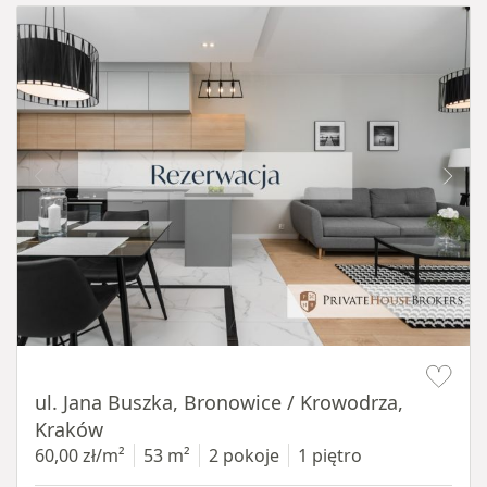
Item 1 of 14
ul. Jana Buszka, Bronowice / Krowodrza,
Kraków
60,00 zł/m²
53 m²
2 pokoje
1 piętro