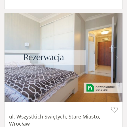
Item 1 of 14
ul. Wszystkich Świętych, Stare Miasto,
Wrocław