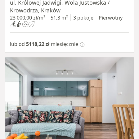
ul. Królowej Jadwigi, Wola Justowska /
Krowodrza, Kraków
23 000,00 zł/m²
51,3 m²
3 pokoje
Pierwotny
lub od
5118,22 zł
miesięcznie