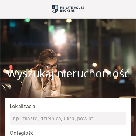
Wyszukaj nieruchomość
Lokalizacja
Odległość