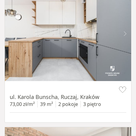
Item 1 of 12
ul. Karola Bunscha, Ruczaj, Kraków
73,00 zł/m²
39 m²
2 pokoje
3 piętro