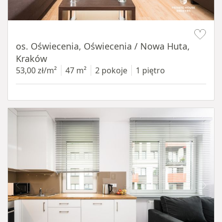
Item 1 of 12
os. Oświecenia, Oświecenia / Nowa Huta,
Kraków
53,00 zł/m²
47 m²
2 pokoje
1 piętro