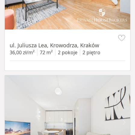
Item 1 of 12
ul. Juliusza Lea, Krowodrza, Kraków
36,00 zł/m²
72 m²
2 pokoje
2 piętro