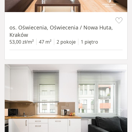
Item 1 of 12
os. Oświecenia, Oświecenia / Nowa Huta,
Kraków
53,00 zł/m²
47 m²
2 pokoje
1 piętro