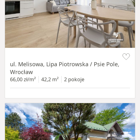
Item 1 of 19
ul. Melisowa, Lipa Piotrowska / Psie Pole,
Wrocław
66,00 zł/m²
42,2 m²
2 pokoje