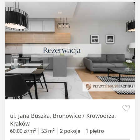
Item 1 of 14
ul. Jana Buszka, Bronowice / Krowodrza,
Kraków
60,00 zł/m²
53 m²
2 pokoje
1 piętro