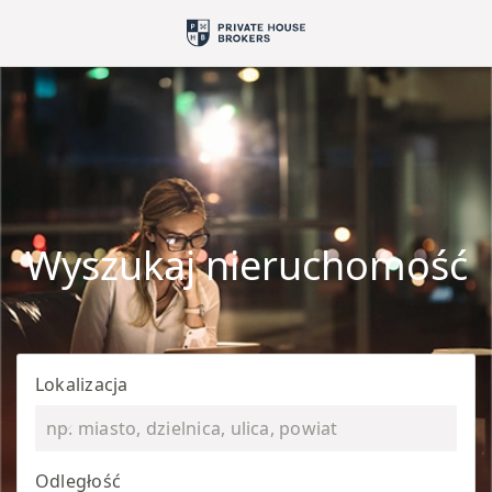
Wyszukaj nieruchomość
Lokalizacja
Odległość