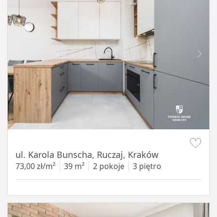
Item 1 of 12
ul. Karola Bunscha, Ruczaj, Kraków
73,00 zł/m²
39 m²
2 pokoje
3 piętro