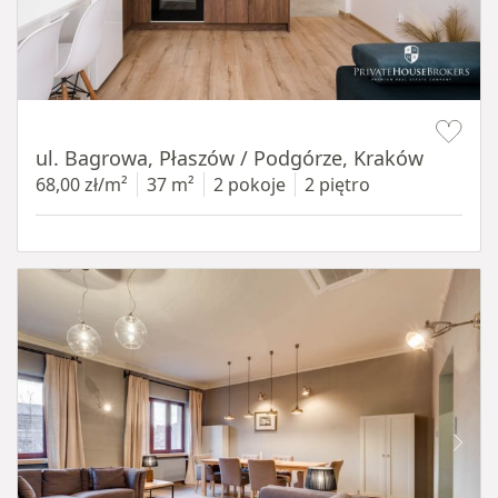
Item 1 of 14
ul. Bagrowa, Płaszów / Podgórze, Kraków
68,00 zł/m²
37 m²
2 pokoje
2 piętro