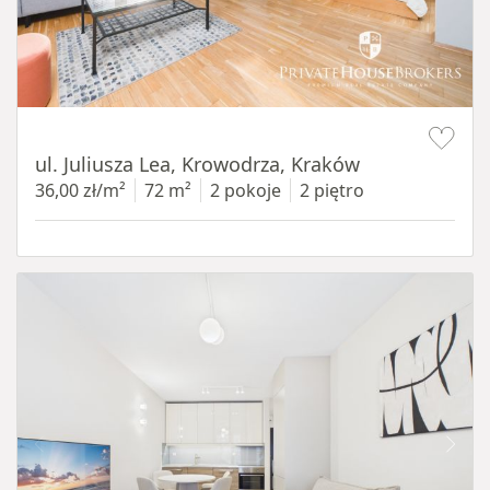
Item 1 of 12
ul. Juliusza Lea, Krowodrza, Kraków
36,00 zł/m²
72 m²
2 pokoje
2 piętro