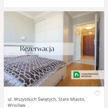
Item 1 of 14
ul. Wszystkich Świętych, Stare Miasto,
Wrocław