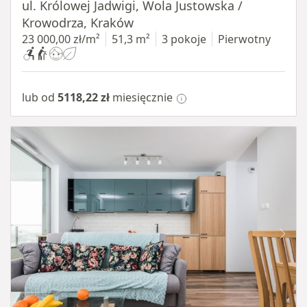
ul. Królowej Jadwigi, Wola Justowska /
Krowodrza, Kraków
23 000,00 zł/m²
51,3 m²
3 pokoje
Pierwotny
lub od
5118,22 zł
miesięcznie