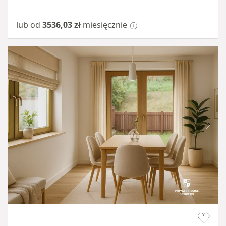
lub od
3536,03 zł
miesięcznie
Item 1 of 10