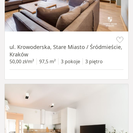
Item 1 of 18
ul. Krowoderska, Stare Miasto / Śródmieście,
Kraków
50,00 zł/m²
97,5 m²
3 pokoje
3 piętro