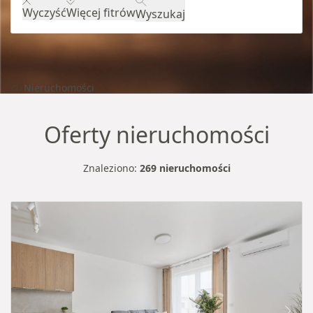
Wyczyść
Więcej fitrów
Wyszukaj
Nieruchomości
Oferty nieruchomości
Znaleziono:
269 nieruchomości