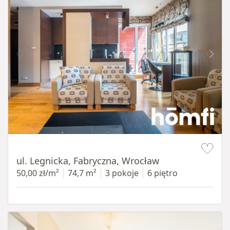
Item 1 of 15
ul. Legnicka, Fabryczna, Wrocław
50,00 zł/m²
74,7 m²
3 pokoje
6 piętro