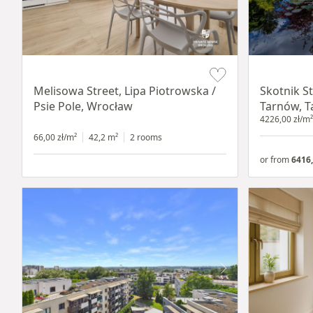
Item 1 of 19
Item 1 of 18
Melisowa Street, Lipa Piotrowska /
Skotnik St
Psie Pole, Wrocław
Tarnów, T
4226,00 zł/m²
66,00 zł/m²
42,2 m²
2 rooms
or from
6416,