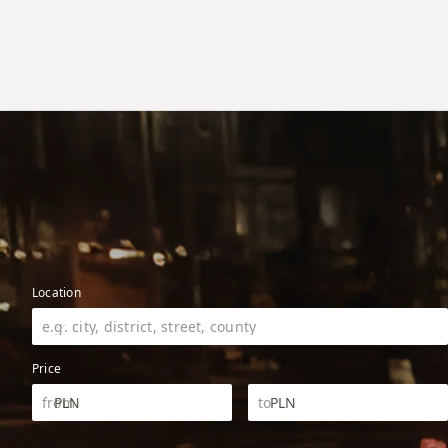
Location
Price
PLN
PLN