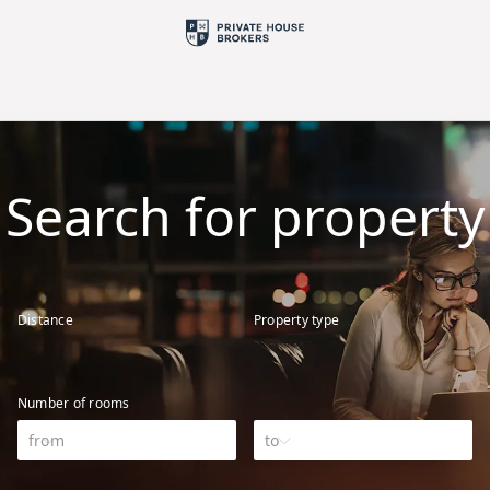
Search for property
Distance
Property type
Number of rooms