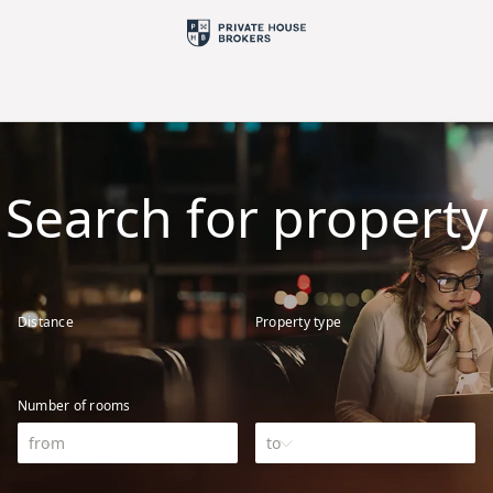
Search for property
Distance
Property type
Number of rooms