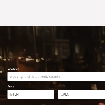
Location
Price
PLN
PLN