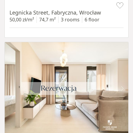
Item 1 of 15
Legnicka Street, Fabryczna, Wrocław
50,00 zł/m²
74,7 m²
3 rooms
6 floor