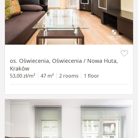
Item 1 of 12
os. Oświecenia, Oświecenia / Nowa Huta,
Kraków
53,00 zł/m²
47 m²
2 rooms
1 floor