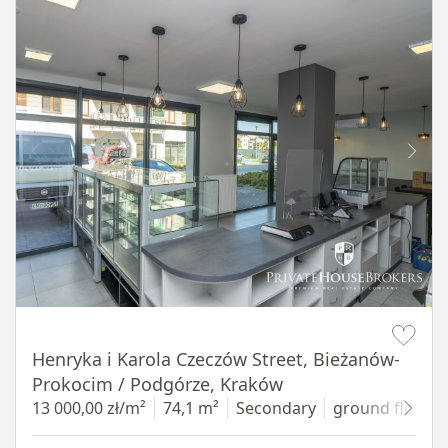
Item 1 of 10
Henryka i Karola Czeczów Street, Bieżanów-
Prokocim / Podgórze, Kraków
13 000,00 zł/m²
74,1 m²
Secondary
ground floor
w