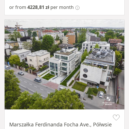
or from
4228,81 zł
per month
Item 1 of 11
Marszałka Ferdinanda Focha Ave., Półwsie