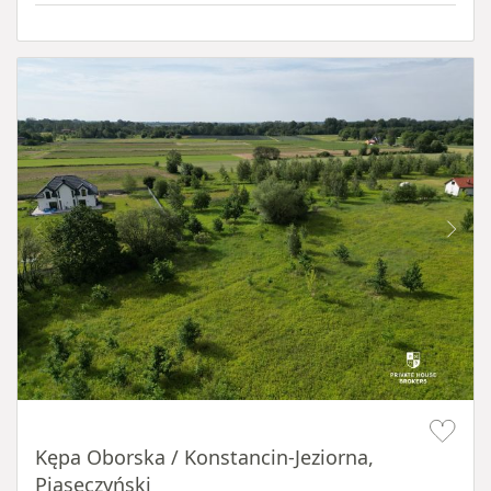
Item 1 of 8
Kępa Oborska / Konstancin-Jeziorna,
Piaseczyński