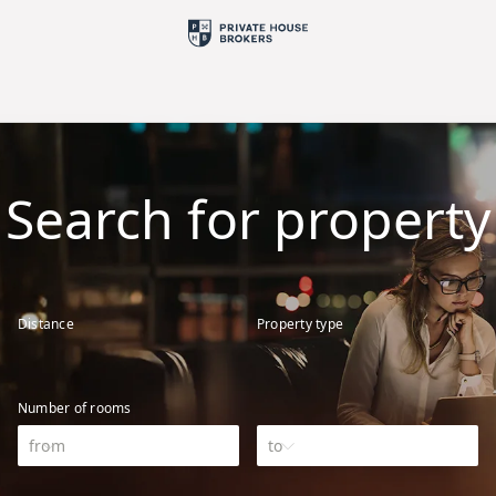
Search for property
Distance
Property type
Number of rooms