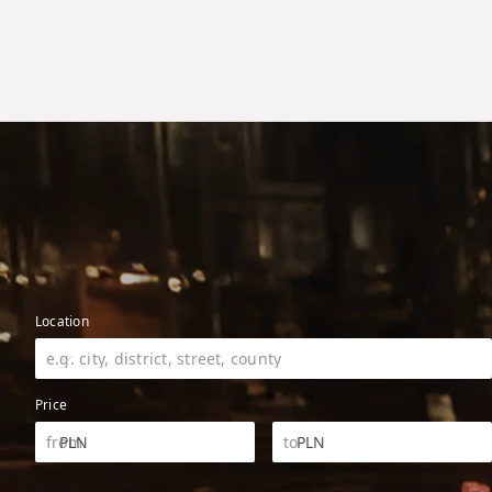
Location
Price
PLN
PLN