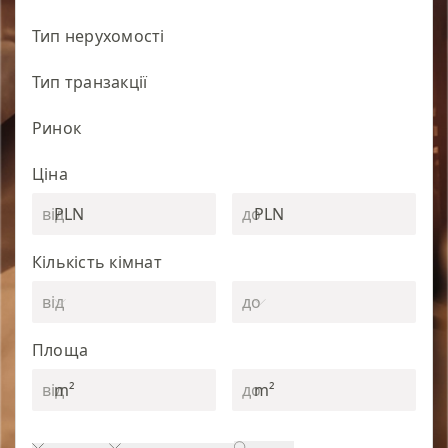
Тип нерухомості
Тип транзакції
Ринок
Ціна
PLN
PLN
Кількість кімнат
Площа
m²
m²