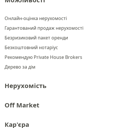
Онлайн-оцінка нерухомості
Гарантований продаж нерухомості
Безризиковий пакет оренди
Безкоштовний нотаріус
Рекомендую Private House Brokers
Дерево за дім
Нерухомість
Off Market
Кар'єра