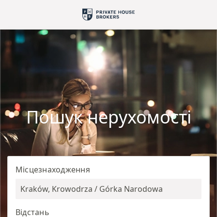
Пошук нерухомості
Місцезнаходження
Kraków, Krowodrza / Górka Narodowa
Відстань