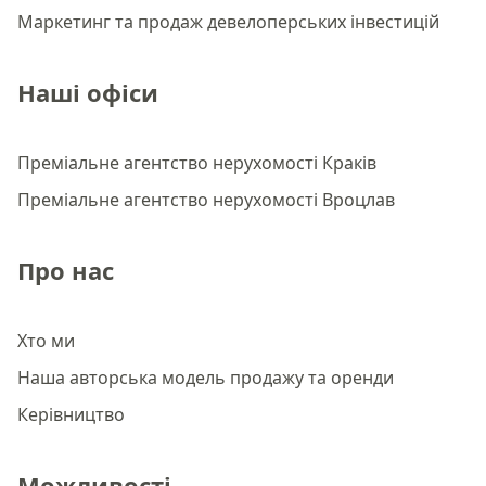
Маркетинг та продаж девелоперських інвестицій
Наші офіси
Преміальне агентство нерухомості Краків
Преміальне агентство нерухомості Вроцлав
Про нас
Хто ми
Наша авторська модель продажу та оренди
Керівництво
Можливості