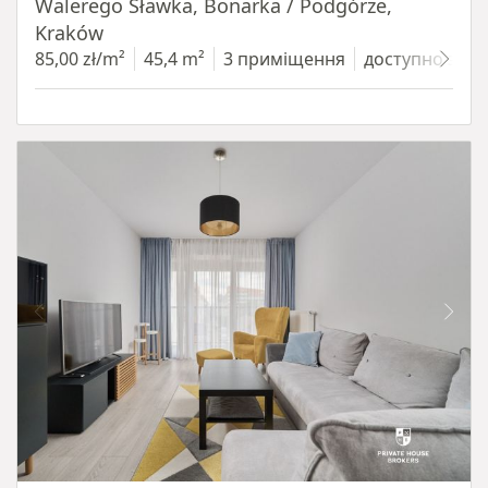
Walerego Sławka, Bonarka / Podgórze,
Kraków
85,00 zł/m²
45,4 m²
3 приміщення
доступно з 1.0