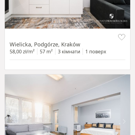
Item 1 of 11
Wielicka, Podgórze, Kraków
58,00 zł/m²
57 m²
3 кімнати
1 поверх