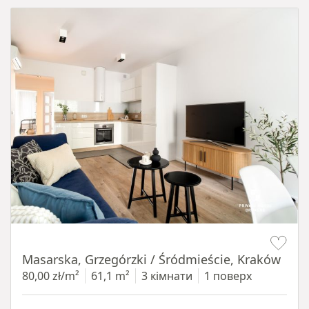
Item 1 of 16
Masarska, Grzegórzki / Śródmieście, Kraków
80,00 zł/m²
61,1 m²
3 кімнати
1 поверх