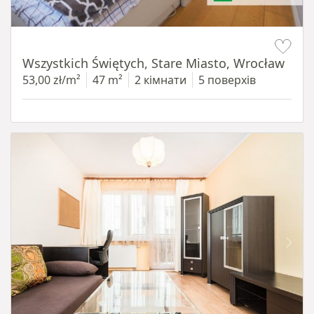
Item 1 of 14
Wszystkich Świętych, Stare Miasto, Wrocław
53,00 zł/m²
47 m²
2 кімнати
5 поверхів