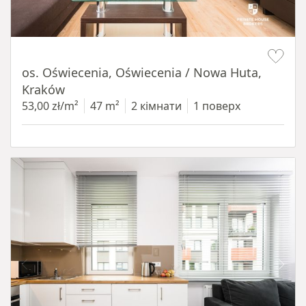
Item 1 of 12
os. Oświecenia, Oświecenia / Nowa Huta,
Kraków
53,00 zł/m²
47 m²
2 кімнати
1 поверх