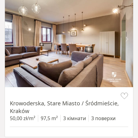
Item 1 of 18
Krowoderska, Stare Miasto / Śródmieście,
Kraków
50,00 zł/m²
97,5 m²
3 кімнати
3 поверхи