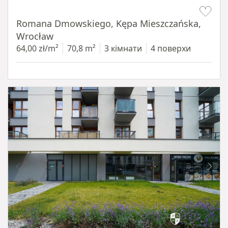
Item 1 of 19
Romana Dmowskiego, Kępa Mieszczańska,
Wrocław
64,00 zł/m²
70,8 m²
3 кімнати
4 поверхи