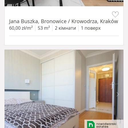
Item 1 of 14
Jana Buszka, Bronowice / Krowodrza, Kraków
60,00 zł/m²
53 m²
2 кімнати
1 поверх