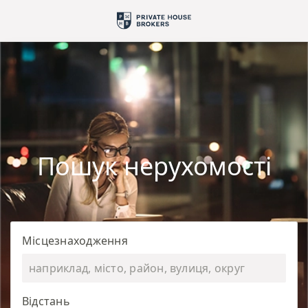
Пошук нерухомості
Місцезнаходження
Відстань