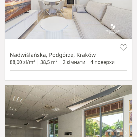
Item 1 of 13
Nadwiślańska, Podgórze, Kraków
88,00 zł/m²
38,5 m²
2 кімнати
4 поверхи