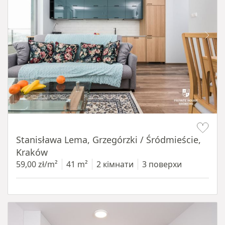
Item 1 of 13
Stanisława Lema, Grzegórzki / Śródmieście,
Kraków
59,00 zł/m²
41 m²
2 кімнати
3 поверхи