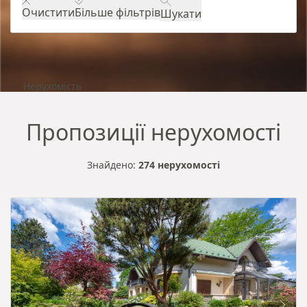
Очистити
Більше фільтрів
Шукати
Нерухомість
Пропозиції нерухомості
Знайдено:
274 нерухомості