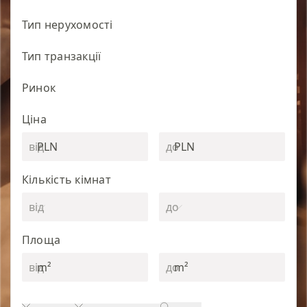
Тип нерухомості
Тип транзакції
Ринок
Ціна
PLN
PLN
Кількість кімнат
Площа
m²
m²