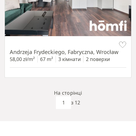
Item 1 of 17
Andrzeja Frydeckiego, Fabryczna, Wrocław
58,00 zł/m²
67 m²
3 кімнати
2 поверхи
На сторінці
з 12