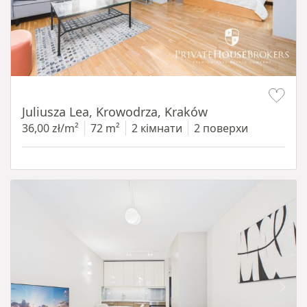
Item 1 of 12
Juliusza Lea, Krowodrza, Kraków
36,00 zł/m²
72 m²
2 кімнати
2 поверхи