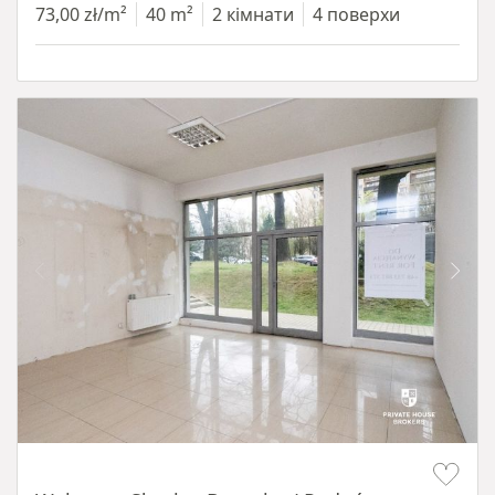
73,00 zł/m²
40 m²
2 кімнати
4 поверхи
Item 1 of 5