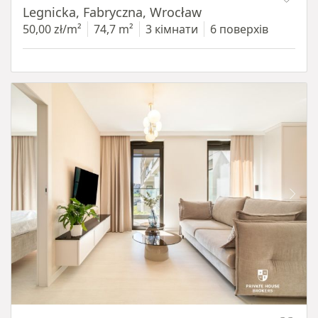
Legnicka, Fabryczna, Wrocław
50,00 zł/m²
74,7 m²
3 кімнати
6 поверхів
Item 1 of 12