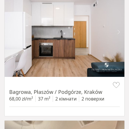
Item 1 of 14
Bagrowa, Płaszów / Podgórze, Kraków
68,00 zł/m²
37 m²
2 кімнати
2 поверхи