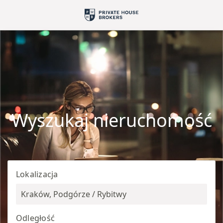
Wyszukaj nieruchomość
Lokalizacja
Kraków, Podgórze / Rybitwy
Odległość