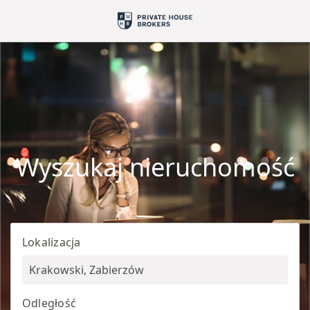
Wyszukaj nieruchomość
Lokalizacja
Krakowski, Zabierzów
Odległość