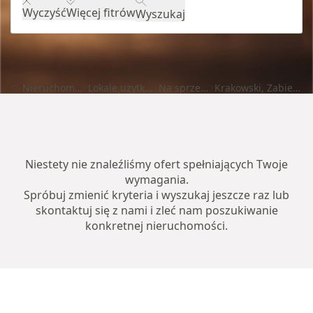
Wyczyść
Więcej fitrów
Wyszukaj
Nieruchomości
Lokale użytkowe
Na sprzedaż
Krakowski, Zabierzów
Niestety nie znaleźliśmy ofert spełniających Twoje
wymagania.
Spróbuj zmienić kryteria i wyszukaj jeszcze raz lub
skontaktuj się z nami i zleć nam poszukiwanie
konkretnej nieruchomości.