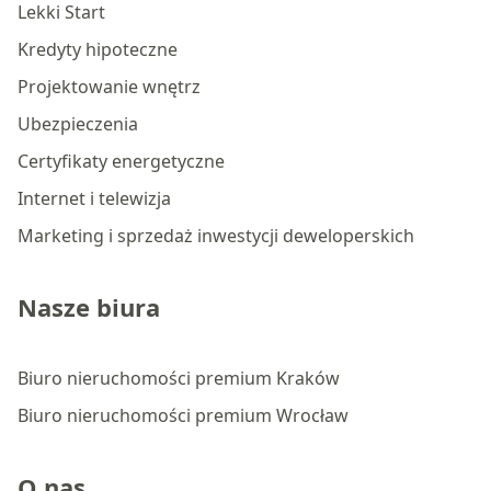
Lekki Start
Kredyty hipoteczne
Projektowanie wnętrz
Ubezpieczenia
Certyfikaty energetyczne
Internet i telewizja
Marketing i sprzedaż inwestycji deweloperskich
Nasze biura
Biuro nieruchomości premium Kraków
Biuro nieruchomości premium Wrocław
O nas